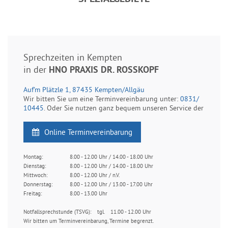
Sprechzeiten in Kempten
in der
HNO PRAXIS DR. ROSSKOPF
Auf'm Plätzle 1, 87435 Kempten/Allgäu
Wir bitten Sie um eine Terminvereinbarung unter:
0831/
10445
. Oder Sie nutzen ganz bequem unseren Service der
Online Terminvereinbarung
Montag:
8.00 - 12.00 Uhr / 14.00 - 18.00 Uhr
Dienstag:
8.00 - 12.00 Uhr / 14.00 - 18.00 Uhr
Mittwoch:
8.00 - 12.00 Uhr / n.V.
Donnerstag:
8.00 - 12.00 Uhr / 13.00 - 17.00 Uhr
Freitag:
8.00 - 13.00 Uhr
Notfallsprechstunde (TSVG): tgl. 11.00 - 12.00 Uhr
Wir bitten um Terminvereinbarung, Termine begrenzt.