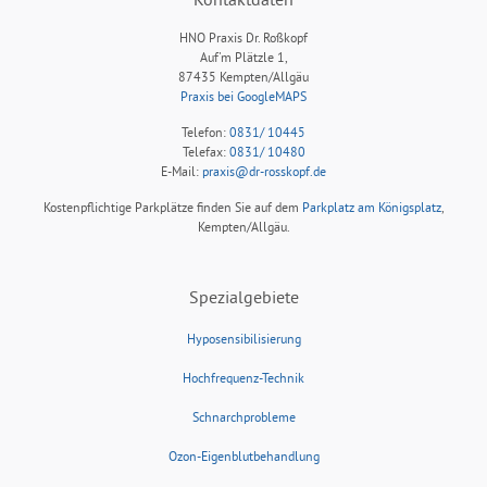
HNO Praxis Dr. Roßkopf
Auf'm Plätzle 1,
87435 Kempten/Allgäu
Praxis bei GoogleMAPS
Telefon:
0831/ 10445
Telefax:
0831/ 10480
E-Mail:
praxis@dr-rosskopf.de
Kostenpflichtige Parkplätze finden Sie auf dem
Parkplatz am Königsplatz
,
Kempten/Allgäu.
Spezialgebiete
Hyposensibilisierung
Hochfrequenz-Technik
Schnarchprobleme
Ozon-Eigenblutbehandlung